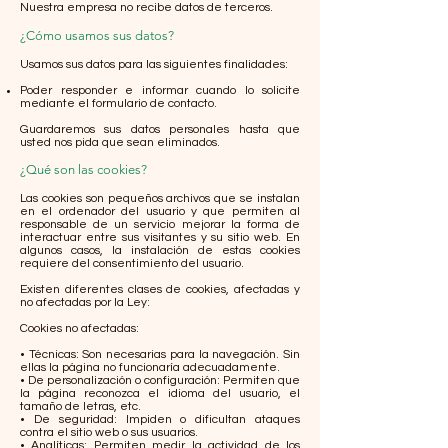
Nuestra empresa no recibe datos de terceros.
¿Cómo usamos sus datos?
Usamos sus datos para las siguientes finalidades:
Poder responder e informar cuando lo solicite
mediante el formulario de contacto.
Guardaremos sus datos personales hasta que
usted nos pida que sean eliminados.
¿Qué son las cookies?
Las cookies son pequeños archivos que se instalan
en el ordenador del usuario y que permiten al
responsable de un servicio mejorar la forma de
interactuar entre sus visitantes y su sitio web. En
algunos casos, la instalación de estas cookies
requiere del consentimiento del usuario.
Existen diferentes clases de cookies, afectadas y
no afectadas por la Ley:
Cookies no afectadas:
• Técnicas: Son necesarias para la navegación. Sin
ellas la página no funcionaría adecuadamente.
• De personalización o configuración: Permiten que
la página reconozca el idioma del usuario, el
tamaño de letras, etc.
• De seguridad: Impiden o dificultan ataques
contra el sitio web o sus usuarios.
• Analíticas: Permiten medir la actividad de los